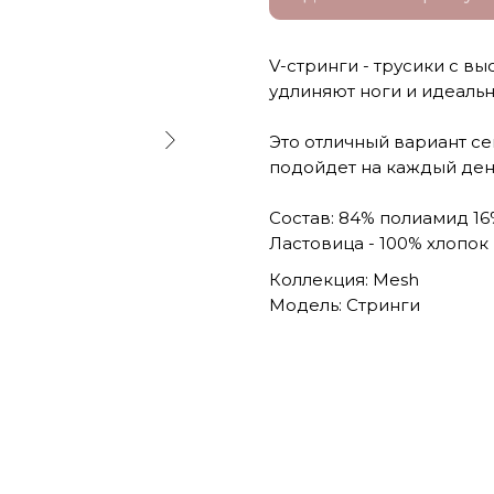
V-стринги - трусики с в
удлиняют ноги и идеальн
Это отличный вариант се
подойдет на каждый день
Состав: 84% полиамид 16
Ластовица - 100% хлопок
Коллекция: Mesh
Модель: Стринги