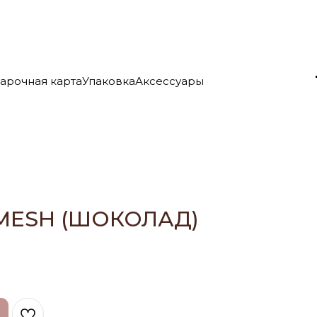
арочная карта
Упаковка
Аксессуары
MESH (ШОКОЛАД)