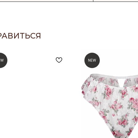
РАВИТЬСЯ
EW
NEW