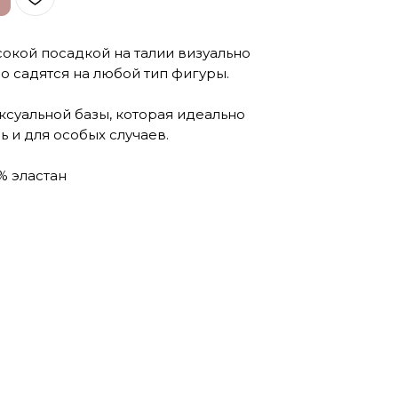
ысокой посадкой на талии визуально
о садятся на любой тип фигуры.
ксуальной базы, которая идеально
 и для особых случаев.
% эластан