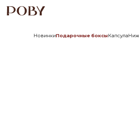
Новинки
Подарочные боксы
Капсула
Ниж