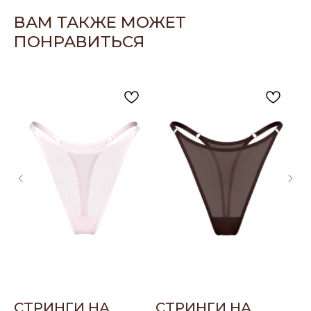
ВАМ ТАКЖЕ МОЖЕТ
ПОНРАВИТЬСЯ
CТРИНГИ НА
СТРИНГИ НА
С