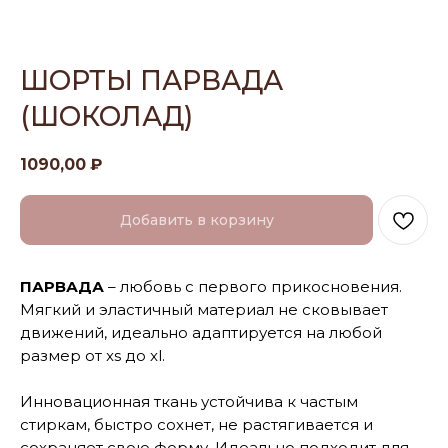
ШОРТЫ ПАРВАДА
(ШОКОЛАД)
1090,00
₽
Добавить в корзину
ПАРВАДА
– любовь с первого прикосновения.
Мягкий и эластичный материал не сковывает
движений, идеально адаптируется на любой
размер от xs до xl.
Инновационная ткань устойчива к частым
стиркам, быстро сохнет, не растягивается и
сохраняет свою форму. Идеально подходит для