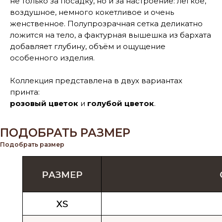
не только за посадку, но и за настроение: лёгкое,
воздушное, немного кокетливое и очень
женственное. Полупрозрачная сетка деликатно
ложится на тело, а фактурная вышешка из бархата
добавляет глубину, объём и ощущение
особенного изделия.
Коллекция представлена в двух вариантах
принта:
розовый цветок
и
голубой цветок
.
ПОДОБРАТЬ РАЗМЕР
Подобрать размер