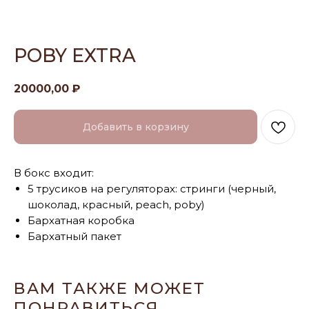
POBY EXTRA
20000,00
₽
Добавить в корзину
В бокс входит:
5 трусиков на регуляторах: стринги (черный,
шоколад, красный, peach, poby)
Бархатная коробка
Бархатный пакет
ВАМ ТАКЖЕ МОЖЕТ
ПОНРАВИТЬСЯ