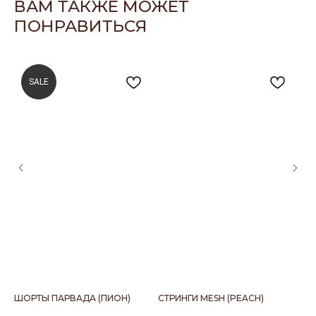
ВАМ ТАКЖЕ МОЖЕТ
ПОНРАВИТЬСЯ
SALE
ШОРТЫ ПАРВАДА (ПИОН)
СТРИНГИ MESH (PEACH)
БО
(М