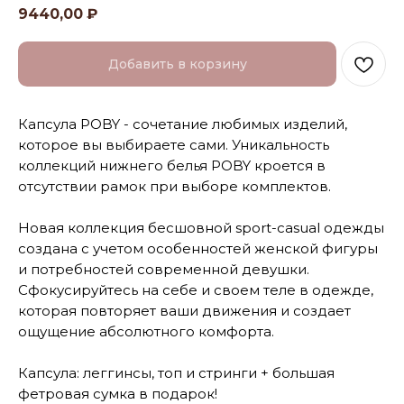
9440,00
₽
Добавить в корзину
Капсула POBY - сочетание любимых изделий,
которое вы выбираете сами. Уникальность
коллекций нижнего белья POBY кроется в
отсутствии рамок при выборе комплектов.
Новая коллекция бесшовной sport-casual одежды
создана с учетом особенностей женской фигуры
и потребностей современной девушки.
Сфокусируйтесь на себе и своем теле в одежде,
которая повторяет ваши движения и создает
ощущение абсолютного комфорта.
Капсула: леггинсы, топ и стринги + большая
фетровая сумка в подарок!