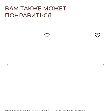
ВАМ ТАКЖЕ МОЖЕТ
ПОНРАВИТЬСЯ
БРАЗИЛИАНА MESH (PEACH)
БРАЗИЛИАНА MESH
V-