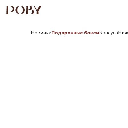
Новинки
Подарочные боксы
Капсула
Ниж