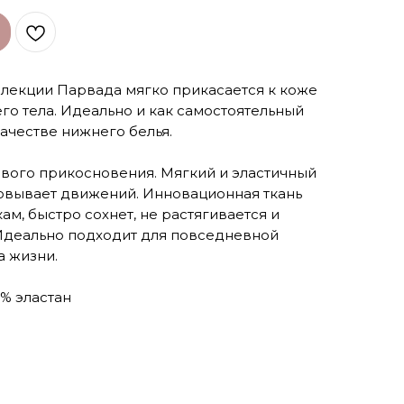
ллекции Парвада мягко прикасается к коже
го тела. Идеально и как самостоятельный
качестве нижнего белья.
вого прикосновения. Мягкий и эластичный
ковывает движений. Инновационная ткань
ам, быстро сохнет, не растягивается и
Идеально подходит для повседневной
а жизни.
% эластан