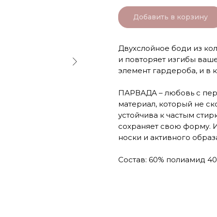
Добавить в корзину
Двухслойное боди из ко
и повторяет изгибы ваше
элемент гардероба, и в 
ПАРВАДА – любовь с пер
материал, который не с
устойчива к частым стирк
сохраняет свою форму. 
носки и активного образ
Состав: 60% полиамид 40