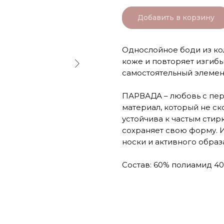
Добавить в корзину
Однослойное боди из ко
коже и повторяет изгибы
самостоятельный элемент
ПАРВАДА – любовь с пер
материал, который не с
устойчива к частым стирк
сохраняет свою форму. 
носки и активного образ
Состав: 60% полиамид 40