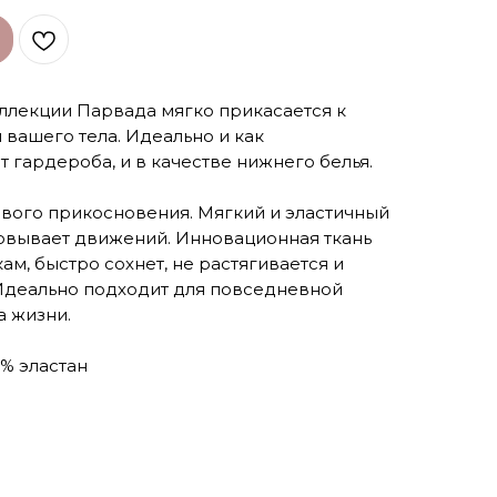
ллекции Парвада мягко прикасается к
 вашего тела. Идеально и как
 гардероба, и в качестве нижнего белья.
вого прикосновения. Мягкий и эластичный
ковывает движений. Инновационная ткань
ам, быстро сохнет, не растягивается и
Идеально подходит для повседневной
а жизни.
% эластан