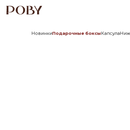
Новинки
Подарочные боксы
Капсула
Ниж